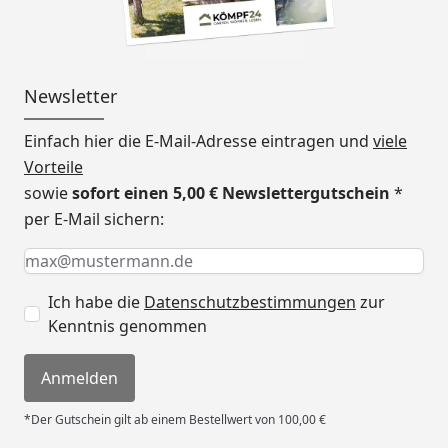
Newsletter
Einfach hier die E-Mail-Adresse eintragen und
viele
Vorteile
sowie
sofort einen 5,00 € Newslettergutschein
*
per E-Mail sichern:
Keine Eingabe erforderlich
Eingabe erforderlich
E-Mail *
Ich habe die
Datenschutzbestimmungen
zur
Kenntnis genommen
Anmelden
*Der Gutschein gilt ab einem Bestellwert von 100,00 €