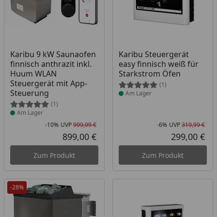
Produkt am Lager
Produkt am Lager
Karibu 9 kW Saunaofen
Karibu Steuergerät
finnisch anthrazit inkl.
easy finnisch weiß für
Huum WLAN
Starkstrom Öfen
Steuergerät mit App-
(1)
Steuerung
Am Lager
(1)
Am Lager
-10%
UVP
999,99 €
-6%
UVP
319,99 €
Rabatt in Prozent
Ursprünglicher Preis
Rab
Urs
899,00 €
299,00 €
Aktueller Preis
Akt
Zum Produkt
Zum Produkt
-28%