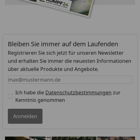
Bleiben Sie immer auf dem Laufenden
Registrieren Sie sich jetzt für unseren Newsletter
und erhalten Sie immer die neuesten Informationen
über aktuelle Produkte und Angebote.
Keine Eingabe erforderlich
Eingabe erforderlich
E-Mail *
Ich habe die
Datenschutzbestimmungen
zur
Kenntnis genommen
Anmelden