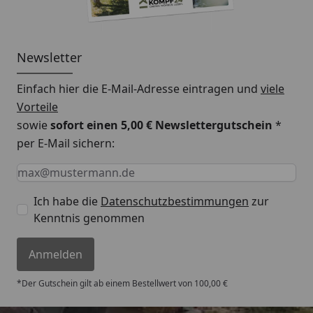
Newsletter
Einfach hier die E-Mail-Adresse eintragen und
viele
Vorteile
sowie
sofort einen 5,00 € Newslettergutschein
*
per E-Mail sichern:
Keine Eingabe erforderlich
Eingabe erforderlich
E-Mail *
Ich habe die
Datenschutzbestimmungen
zur
Kenntnis genommen
Anmelden
*Der Gutschein gilt ab einem Bestellwert von 100,00 €