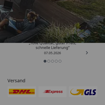
Trusted Shops
4,67
/ 5
„Tolle Qualität, guter Preis,
schnelle Lieferung“
07.05.2026
Versand