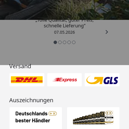
„Tolle Qualität, guter Preis,
schnelle Lieferung“
07.05.2026
Versand
Auszeichnungen