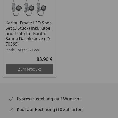
Karibu Ersatz LED Spot-
Set (3 Stück) inkl. Kabel
und Trafo für Karibu
Sauna Dachkränze (ID
70565)
Inhalt:
3 St
(27,97 €/St)
83,90 €
Aktueller Preis
Zum Produkt
Expresszustellung (auf Wunsch)
Kauf auf Rechnung (10 Zahlarten)