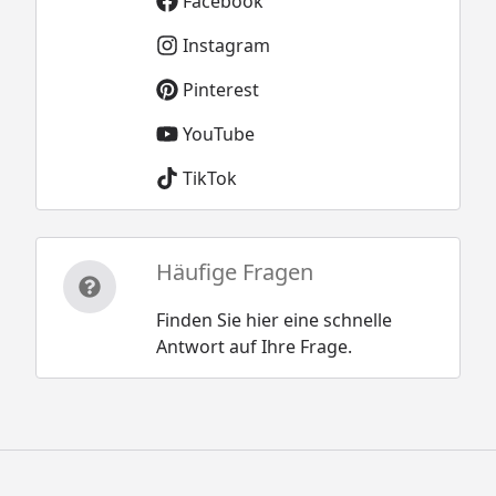
Facebook
Instagram
Pinterest
YouTube
TikTok
Häufige Fragen
Finden Sie hier eine schnelle
Antwort auf Ihre Frage.