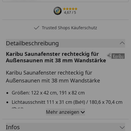
4,67
/ 5
Trusted Shops Käuferschutz
Detailbeschreibung
Karibu Saunafenster rechteckig für
Außensaunen mit 38 mm Wandstärke
Karibu Saunafenster rechteckig für
Außensaunen mit 38 mm Wandstärke
Größen: 122 x 42 cm, 191 x 82 cm
Lichtausschnitt 111 x 31 cm (BxH) / 180,6 x 70,4 cm
(BxH)
Mehr anzeigen
Ausschnittsmaß: 118,5 x 38,5 cm (BxH) / 186,6 x
77,4 cm (BxH)
Infos