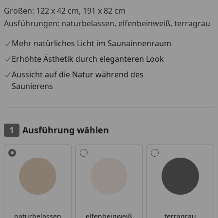
Größen: 122 x 42 cm, 191 x 82 cm
Ausführungen: naturbelassen, elfenbeinweiß, terragrau
Mehr natürliches Licht im Saunainnenraum
Erhöhte Ästhetik durch eleganteren Look
Aussicht auf die Natur während des
Saunierens
Ausführung wählen
Alle anzeigen (3)
naturbelassen
elfenbeinweiß
terragrau