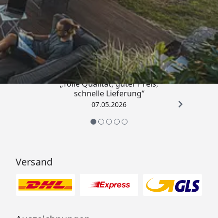
Trusted Shops
4,67
/ 5
„Tolle Qualität, guter Preis,
schnelle Lieferung“
07.05.2026
Versand