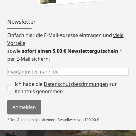
Newsletter
Einfach hier die E-Mail-Adresse eintragen und
viele
Vorteile
sowie
sofort einen 5,00 € Newslettergutschein
*
per E-Mail sichern:
Keine Eingabe erforderlich
Eingabe erforderlich
E-Mail *
Ich habe die
Datenschutzbestimmungen
zur
Kenntnis genommen
Anmelden
*Der Gutschein gilt ab einem Bestellwert von 100,00 €