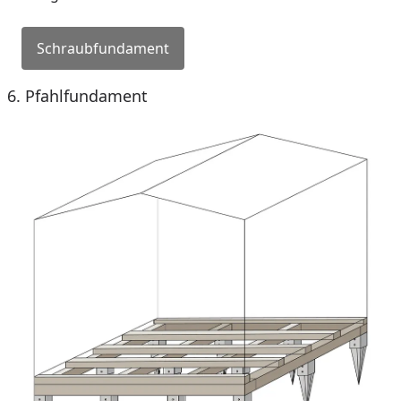
Schraubfundament
6. Pfahlfundament