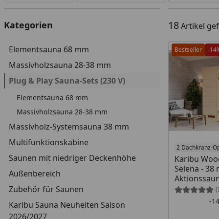
18
Kategorien
Artikel g
Elementsauna 68 mm
Bestseller
-14
Massivholzsauna 28-38 mm
Plug & Play Sauna-Sets (230 V)
Elementsauna 68 mm
Massivholzsauna 28-38 mm
Massivholz-Systemsauna 38 mm
Multifunktionskabine
2 Dachkranz-O
Saunen mit niedriger Deckenhöhe
Karibu Woo
Selena - 38
Außenbereich
Aktionssau
Zubehör für Saunen
(
-1
Karibu Sauna Neuheiten Saison
2026/2027