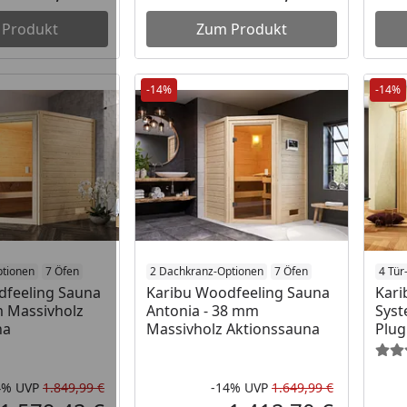
Aktueller Preis
Aktueller P
 Produkt
Zum Produkt
-14%
-14%
ptionen
7 Öfen
2 Dachkranz-Optionen
7 Öfen
4 Tür
dfeeling Sauna
Karibu Woodfeeling Sauna
Kari
mm Massivholz
Antonia - 38 mm
Syst
na
Massivholz Aktionssauna
Plug
4%
UVP
1.849,99 €
-14%
UVP
1.649,99 €
Rabatt in Prozent
Ursprünglicher Preis
Rabatt in 
Ursprüngli