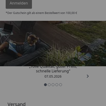
Anmelden
*Der Gutschein gilt ab einem Bestellwert von 100,00 €
Trusted Shops
4,67
/ 5
„Tolle Qualität, guter Preis,
schnelle Lieferung“
07.05.2026
Versand