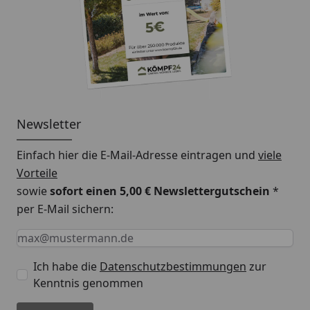
Newsletter
Einfach hier die E-Mail-Adresse eintragen und
viele
Vorteile
sowie
sofort einen 5,00 € Newslettergutschein
*
per E-Mail sichern:
Keine Eingabe erforderlich
Eingabe erforderlich
E-Mail *
Ich habe die
Datenschutzbestimmungen
zur
Kenntnis genommen