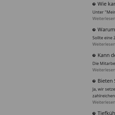
Wie kan
Unter "Mein
Weiterlese
Warum 
Sollte eine
Weiterlese
Kann d
Die Mitarbe
Weiterlese
Bieten 
Ja, wir set
zahlreichen
Weiterlese
Tiefkü