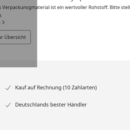
s Verpackunsgmaterial ist ein wertvoller Rohstoff. Bitte ste
.
n
ur Übersicht
Kauf auf Rechnung (10 Zahlarten)
Deutschlands bester Händler