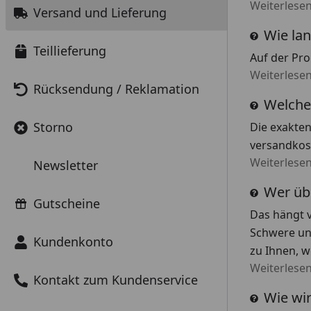
Weiterlese
Versand und Lieferung
Wie lan
Teillieferung
Auf der Pro
Weiterlese
Rücksendung / Reklamation
Welche
Storno
Die exakte
versandkost
Weiterlese
Newsletter
Wer üb
Gutscheine
Das hängt 
Schwere un
Kundenkonto
zu Ihnen, 
Weiterlese
Kontakt zum Kundenservice
Wie wir