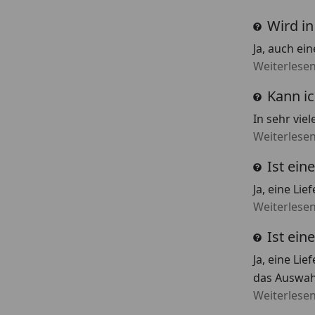
Wird in
Ja, auch ei
Weiterlese
Kann i
In sehr vie
Weiterlese
Ist ein
Ja, eine Lie
Weiterlese
Ist ein
Ja, eine Li
das Auswahl
Weiterlese