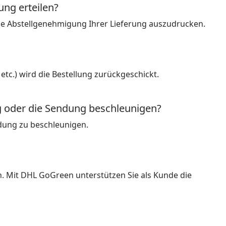
ung erteilen?
die Abstellgenehmigung Ihrer Lieferung auszudrucken.
 etc.) wird die Bestellung zurückgeschickt.
g oder die Sendung beschleunigen?
ndung zu beschleunigen.
n. Mit DHL GoGreen unterstützen Sie als Kunde die