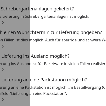
 Schrebergartenanlagen geliefert?
ne Lieferung in Schrebergartenanlagen ist möglich.
n
ch einen Wunschtermin zur Lieferung angeben?
len Fällen ist dies möglich. Auch für sperrige und schwere W
n
e Lieferung ins Ausland möglich?
ferung ins Ausland ist für Paketware in vielen Fällen realisier
n
e Lieferung an eine Packstation möglich?
eferung an eine Packstation ist möglich. Im Bestellvorgang (
feld "Lieferung an eine Packstation".
n