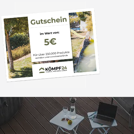
Trusted Shops
„Tolle Qualität, gu