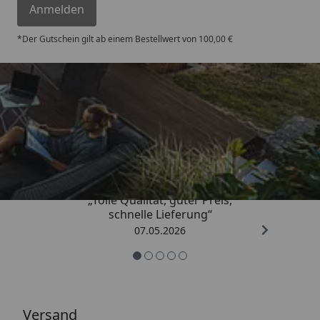
Anmelden
*Der Gutschein gilt ab einem Bestellwert von 100,00 €
Trusted Shops
4,67
/ 5
„Tolle Qualität, guter Preis,
schnelle Lieferung“
07.05.2026
Versand