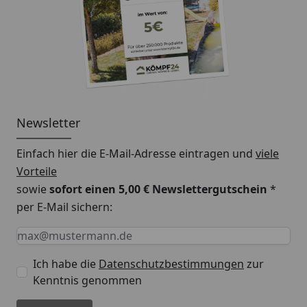
Newsletter
Einfach hier die E-Mail-Adresse eintragen und
viele
Vorteile
sowie
sofort einen 5,00 € Newslettergutschein
*
per E-Mail sichern:
Keine Eingabe erforderlich
Eingabe erforderlich
E-Mail *
Ich habe die
Datenschutzbestimmungen
zur
Kenntnis genommen