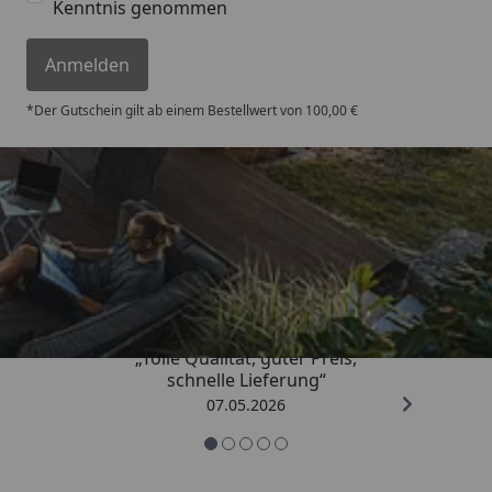
Kenntnis genommen
Anmelden
*Der Gutschein gilt ab einem Bestellwert von 100,00 €
Trusted Shops
4,67
/ 5
„Tolle Qualität, guter Preis,
schnelle Lieferung“
07.05.2026