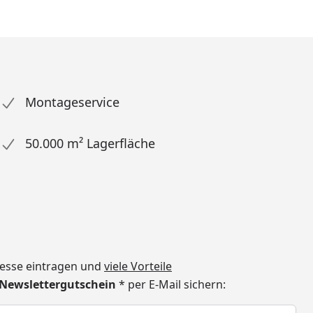
Montageservice
50.000 m² Lagerfläche
dresse eintragen und
viele Vorteile
€ Newslettergutschein
* per E-Mail sichern:
h