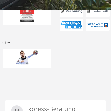
undes
Express-Beratung