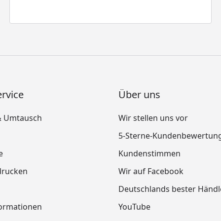
rvice
Über uns
& Umtausch
Wir stellen uns vor
5-Sterne-Kundenbewertun
e
Kundenstimmen
drucken
Wir auf Facebook
Deutschlands bester Händl
ormationen
YouTube