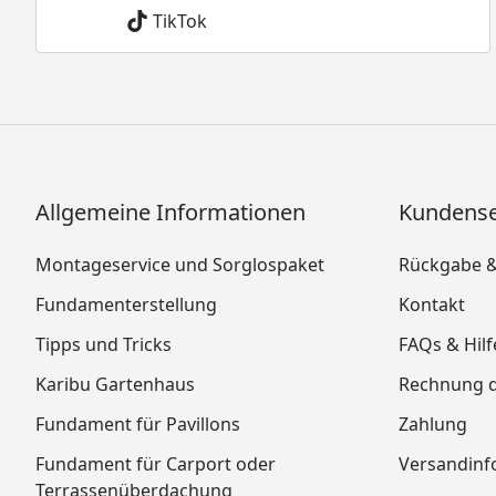
TikTok
Allgemeine Informationen
Kundense
Montageservice und Sorglospaket
Rückgabe 
Fundamenterstellung
Kontakt
Tipps und Tricks
FAQs & Hilf
Karibu Gartenhaus
Rechnung 
Fundament für Pavillons
Zahlung
Fundament für Carport oder
Versandinf
Terrassenüberdachung