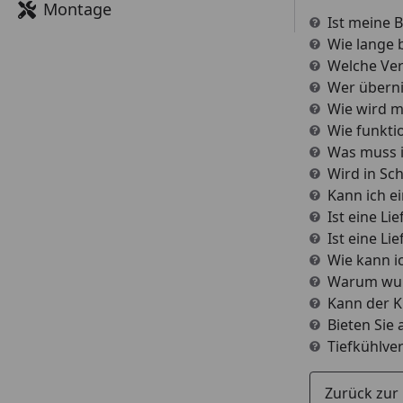
Montage
Ist meine 
Wie lange b
Welche Ver
Wer überni
Wie wird m
Wie funkti
Was muss i
Wird in Sc
Kann ich e
Ist eine Li
Ist eine Li
Wie kann i
Warum wur
Kann der K
Bieten Sie
Tiefkühlve
Zurück zur