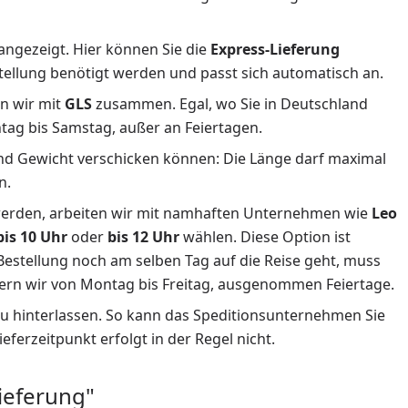
 angezeigt. Hier können Sie die
Express-Lieferung
stellung benötigt werden und passt sich automatisch an.
en wir mit
GLS
zusammen. Egal, wo Sie in Deutschland
tag bis Samstag, außer an Feiertagen.
und Gewicht verschicken können: Die Länge darf maximal
n.
werden, arbeiten wir mit namhaften Unternehmen wie
Leo
bis 10 Uhr
oder
bis 12 Uhr
wählen. Diese Option ist
 Bestellung noch am selben Tag auf die Reise geht, muss
efern wir von Montag bis Freitag, ausgenommen Feiertage.
 zu hinterlassen. So kann das Speditionsunternehmen Sie
ferzeitpunkt erfolgt in der Regel nicht.
ieferung"