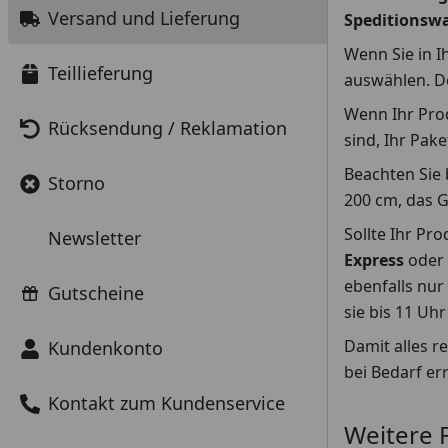
Versand und Lieferung
Speditionsw
Wenn Sie in I
Teillieferung
auswählen. De
Wenn Ihr Pr
Rücksendung / Reklamation
sind, Ihr Pake
Beachten Sie 
Storno
200 cm, das G
Sollte Ihr Pr
Newsletter
Express
oder
ebenfalls nur
Gutscheine
sie bis 11 Uh
Damit alles r
Kundenkonto
bei Bedarf er
Kontakt zum Kundenservice
Weitere 