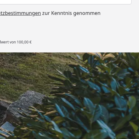
utzbestimmungen
zur Kenntnis genommen
lwert von 100,00 €
rten