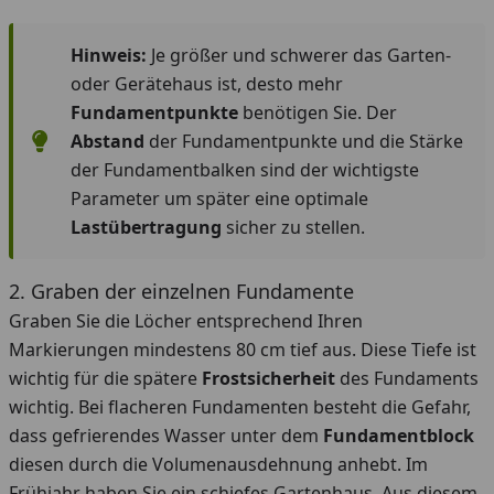
Hinweis:
Je größer und schwerer das Garten-
oder Gerätehaus ist, desto mehr
Fundamentpunkte
benötigen Sie. Der
Abstand
der Fundamentpunkte und die Stärke
der Fundamentbalken sind der wichtigste
Parameter um später eine optimale
Lastübertragung
sicher zu stellen.
2. Graben der einzelnen Fundamente
Graben Sie die Löcher entsprechend Ihren
Markierungen mindestens 80 cm tief aus. Diese Tiefe ist
wichtig für die spätere
Frostsicherheit
des Fundaments
wichtig. Bei flacheren Fundamenten besteht die Gefahr,
dass gefrierendes Wasser unter dem
Fundamentblock
diesen durch die Volumenausdehnung anhebt. Im
Frühjahr haben Sie ein schiefes Gartenhaus. Aus diesem