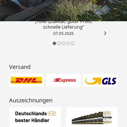
4,67
/ 5
„Tolle Qualität, guter Preis,
schnelle Lieferung“
07.05.2026
Versand
Auszeichnungen