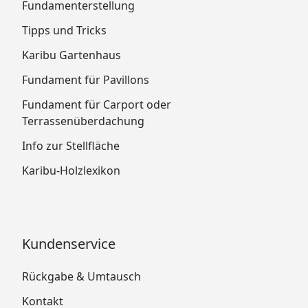
Fundamenterstellung
Speichel- und schweißecht, geeignet für
Tipps und Tricks
Kinderspielzeug
Karibu Gartenhaus
Fundament für Pavillons
Fundament für Carport oder
Terrassenüberdachung
Info zur Stellfläche
Karibu-Holzlexikon
Kundenservice
Rückgabe & Umtausch
Kontakt