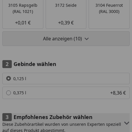
3105 Rapsgelb
3172 Seide
3104 Feuerrot
(RAL 1021)
(RAL 3000)
+0,01 €
+0,39 €
Alle anzeigen (10)
Gebinde wählen
Alle anzeigen (2)
0,125 l
+8,36 €
0,375 l
Empfohlenes Zubehör wählen
Diese Zubehörartikel wurden von unseren Experten speziell
auf dieses Produkt abgestimmt.