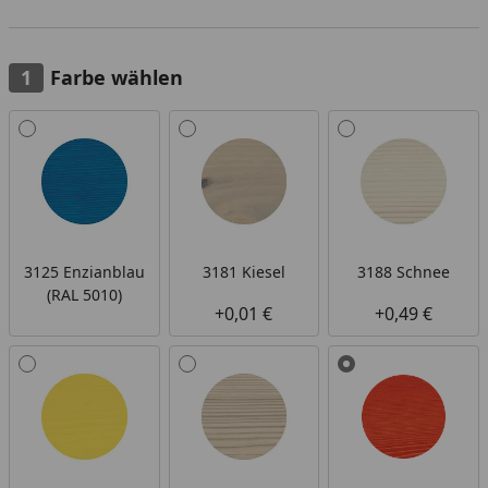
Farbe wählen
Alle anzeigen (10)
3125 Enzianblau
3181 Kiesel
3188 Schnee
(RAL 5010)
+0,01 €
+0,49 €