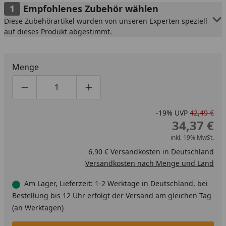
Empfohlenes Zubehör wählen
Diese Zubehörartikel wurden von unseren Experten speziell
auf dieses Produkt abgestimmt.
Menge
Produktmenge um eins verringern
Produktmenge manuell eingeben
Produktmenge um eins erhöhen
-19%
UVP
42,49 €
34,37 €
inkl. 19% MwSt.
6,90 € Versandkosten in Deutschland
Versandkosten nach Menge und Land
Am Lager, Lieferzeit: 1-2 Werktage in Deutschland, bei
Bestellung bis 12 Uhr erfolgt der Versand am gleichen Tag
(an Werktagen)