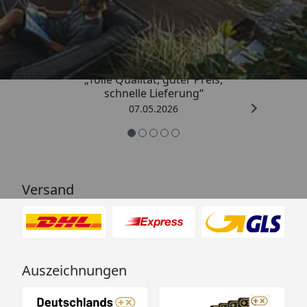
Trusted Shops
4,67
/ 5
„Tolle Qualität, guter Preis,
schnelle Lieferung“
07.05.2026
Versand
Auszeichnungen