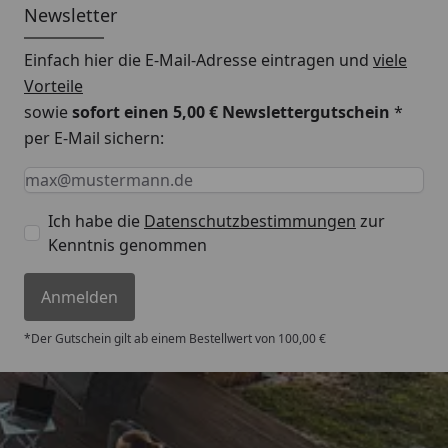
Newsletter
Einfach hier die E-Mail-Adresse eintragen und
viele
Vorteile
sowie
sofort einen 5,00 € Newslettergutschein
*
per E-Mail sichern:
Keine Eingabe erforderlich
Eingabe erforderlich
E-Mail *
Ich habe die
Datenschutzbestimmungen
zur
Kenntnis genommen
Anmelden
*Der Gutschein gilt ab einem Bestellwert von 100,00 €