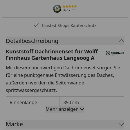
4,67
/ 5
Trusted Shops Käuferschutz
Detailbeschreibung
Kunststoff Dachrinnenset für Wolff
Finnhaus Gartenhaus Langeoog A
Mit diesem hochwertigen Dachrinnenset sorgen Sie
für eine punktgenaue Entwässerung des Daches,
außerdem werden die Seitenwände
spritzwassergeschützt.
Rinnenlänge
350 cm
Mehr anzeigen
Rinnenbreite
78 mm
Marke
Fallrohrdurchmesser
60 mm