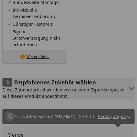
Bundesweite Montage
Individuelle
Terminvereinbarung
Günstiger Festpreis
Eigene
Stromversorgung nicht
erforderlich
Weitere Infos
Empfohlenes Zubehör wählen
Diese Zubehörartikel wurden von unseren Experten speziell
auf dieses Produkt abgestimmt.
So zahlen Sie nur
193,94 €
(– 8,96 €)
Bedingungen
Menge