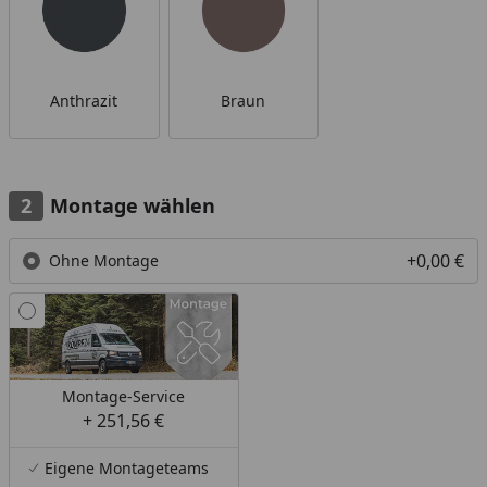
Anthrazit
Braun
Montage wählen
+0,00 €
Ohne Montage
Montage-Service
+ 251,56 €
Eigene Montageteams