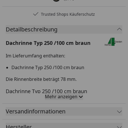
Trusted Shops Käuferschutz
Detailbeschreibung
Dachrinne Typ 250 /100 cm braun
Im Lieferumfang enthalten:
Dachrinne Typ 250 /100 cm braun
Die Rinnenbreite beträgt 78 mm.
Dachrinne Typ 250 /100 cm braun
Mehr anzeigen
Unsere Dachrinne Typ 250 /200 cm in der Farbe
braun ist die perfekte Lösung für Ihr Dach. Mit einer
Versandinformationen
Breite von 78 mm bietet sie eine optimale Ableitung
des Regenwassers und schützt Ihre Fassade vor
Hersteller