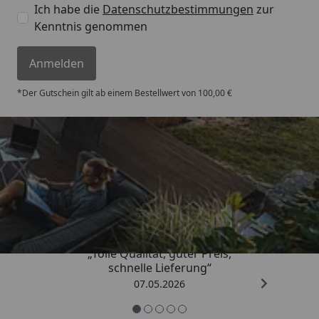
Ich habe die
Datenschutzbestimmungen
zur
Kenntnis genommen
Anmelden
*Der Gutschein gilt ab einem Bestellwert von 100,00 €
Trusted Shops
4,67
/ 5
„Tolle Qualität, guter Preis,
schnelle Lieferung“
07.05.2026