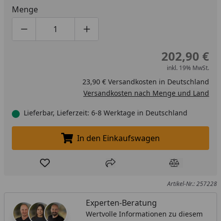
Menge
Produktmenge um eins verringern
Produktmenge manuell eingeben
Produktmenge um eins erhöhen
202,90 €
inkl. 19% MwSt.
23,90 € Versandkosten in Deutschland
Versandkosten nach Menge und Land
Lieferbar, Lieferzeit: 6-8 Werktage in Deutschland
In den Einkaufswagen
In den Einkaufswagen legen
Produkt zur Wunschliste hinzufügen
Teilen
Produkt Ver
Artikel-Nr.: 257228
Experten-Beratung
Wertvolle Informationen zu diesem