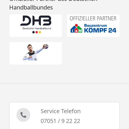
Handballbundes
Service Telefon
07051 / 9 22 22