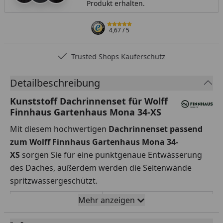
Produkt erhalten.
4,67
/ 5
Trusted Shops Käuferschutz
Detailbeschreibung
Kunststoff Dachrinnenset für Wolff
Finnhaus Gartenhaus Mona 34-XS
Mit diesem hochwertigen
Dachrinnenset passend
zum Wolff Finnhaus
Gartenhaus Mona 34-
XS
sorgen Sie für eine punktgenaue Entwässerung
des Daches, außerdem werden die Seitenwände
spritzwassergeschützt.
Mehr anzeigen
Rinnenlänge
2 x 350 cm
Rinnenbreite
78 mm