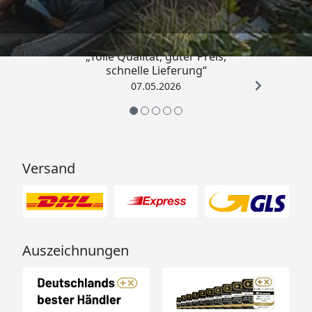
4,67
/ 5
„Tolle Qualität, guter Preis,
schnelle Lieferung“
07.05.2026
Versand
Auszeichnungen