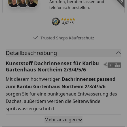
Anrufen, beraten lassen und
telefonisch bestellen.
4,67
/ 5
Trusted Shops Käuferschutz
Detailbeschreibung
Kunststoff Dachrinnenset für Karibu
Gartenhaus Northeim 2/3/4/5/6
Mit diesem hochwertigen
Dachrinnenset passend
zum Karibu Gartenhaus Northeim 2/3/4/5/6
sorgen Sie für eine punktgenaue Entwässerung des
Daches, außerdem werden die Seitenwände
spritzwassergeschützt.
Mehr anzeigen
Rinnenbreite
78 mm