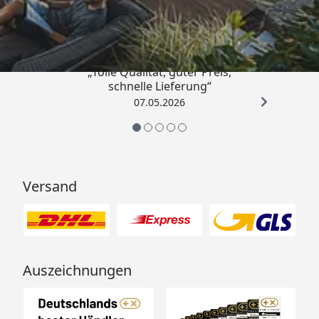
4,67
/ 5
„Tolle Qualität, guter Preis,
schnelle Lieferung“
07.05.2026
Versand
Auszeichnungen