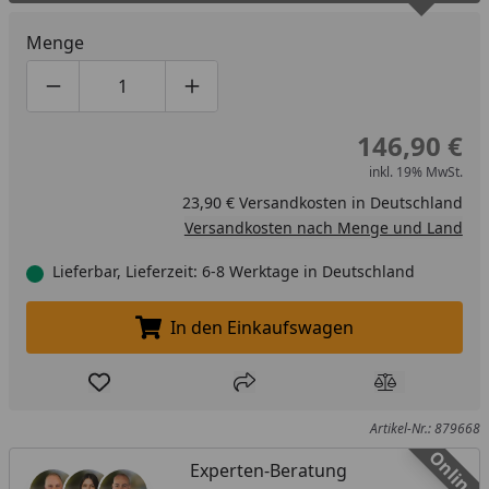
Menge
Produktmenge um eins verringern
Produktmenge manuell eingeben
Produktmenge um eins erhöhen
146,90 €
inkl. 19% MwSt.
23,90 € Versandkosten in Deutschland
Versandkosten nach Menge und Land
Lieferbar, Lieferzeit: 6-8 Werktage in Deutschland
In den Einkaufswagen
In den Einkaufswagen legen
Produkt zur Wunschliste hinzufügen
Teilen
Produkt Ver
Artikel-Nr.: 879668
Online
Experten-Beratung