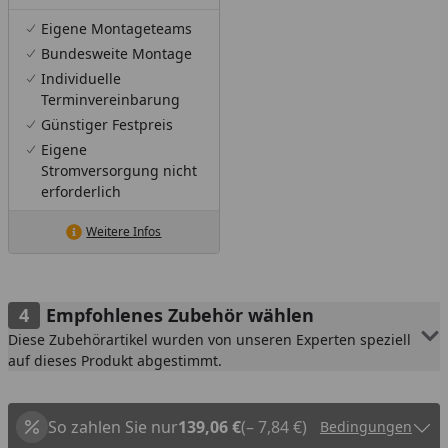
Eigene Montageteams
Bundesweite Montage
Individuelle
Terminvereinbarung
Günstiger Festpreis
Eigene
Stromversorgung nicht
erforderlich
Weitere Infos
Empfohlenes Zubehör wählen
Diese Zubehörartikel wurden von unseren Experten speziell
auf dieses Produkt abgestimmt.
So zahlen Sie nur
139,06 €
(– 7,84 €)
Bedingungen