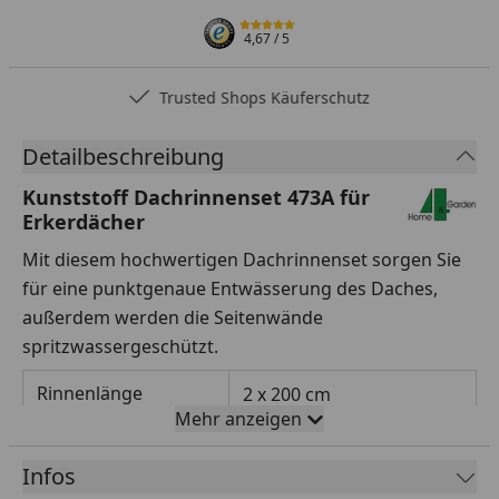
4,67
/ 5
Trusted Shops Käuferschutz
Detailbeschreibung
Kunststoff Dachrinnenset 473A für
Erkerdächer
Mit diesem hochwertigen Dachrinnenset sorgen Sie
für eine punktgenaue Entwässerung des Daches,
außerdem werden die Seitenwände
spritzwassergeschützt.
Rinnenlänge
2 x 200 cm
Mehr anzeigen
2 x 150 cm
3 x 100 cm
Infos