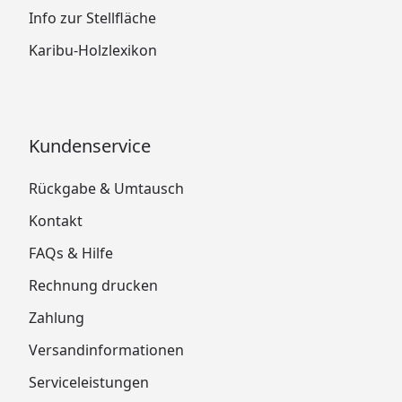
Landhausfarbe (für 2-maligen
Info zur Stellfläche
Anstrich)
Karibu-Holzlexikon
alternativ
Askola 2: Öl-Lasur (keine
Imprägnierung erforderlich): 2
x 2,5 Liter Öl-Lasur (für 2-
Kundenservice
maligen Anstrich)
Askola 3: Öl-Lasur (keine
Rückgabe & Umtausch
Imprägnierung erforderlich): 2
x 2,5 Liter Öl-Lasur (für 2-
Kontakt
maligen Anstrich)
FAQs & Hilfe
Askola 3,5: Öl-Lasur (keine
Imprägnierung erforderlich): 2
Rechnung drucken
x 2,5 Liter Öl-Lasur (für 2-
Zahlung
maligen Anstrich)
Versandinformationen
Askola 4: Öl-Lasur (keine
Imprägnierung erforderlich): 2
Serviceleistungen
x 2,5 Liter Öl-Lasur (für 2-