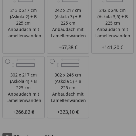
213 x 217 cm
242 x 217 cm
242 x 246 cm
(Askola 2) + B
(Askola 3) + B
(Askola 3,5) + B
225 cm
225 cm
225 cm
Anbaudach mit
Anbaudach mit
Anbaudach mit
Lamellenwänden
Lamellenwänden
Lamellenwänden
+67,38 €
+141,20 €
302 x 217 cm
302 x 246 cm
(Askola 4) + B
(Askola 5) + B
225 cm
225 cm
Anbaudach mit
Anbaudach mit
Lamellenwänden
Lamellenwänden
+266,82 €
+323,10 €