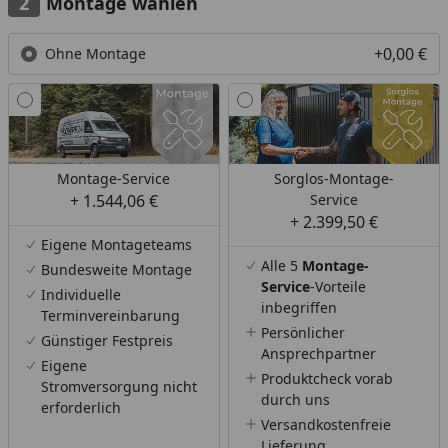
Montage wählen
+0,00 €
Ohne Montage
Montage-Service
Sorglos-Montage-
+ 1.544,06 €
Service
+ 2.399,50 €
Eigene Montageteams
Alle 5
Montage-
Bundesweite Montage
Service
-Vorteile
Individuelle
inbegriffen
Terminvereinbarung
Persönlicher
Günstiger Festpreis
Ansprechpartner
Eigene
Produktcheck vorab
Stromversorgung nicht
durch uns
erforderlich
Versandkostenfreie
Lieferung