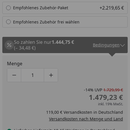
+2.219,65 €
Empfohlenes Zubehör-Paket
Empfohlenes Zubehör frei wählen
So zahlen Sie nur
1.444,75 €
Bedingungen
(– 34,48 €)
Menge
Produktmenge um eins verringern
Produktmenge manuell eingeben
Produktmenge um eins erhöhen
-14%
UVP
1.729,99 €
1.479,23 €
inkl. 19% MwSt.
119,00 € Versandkosten in Deutschland
Versandkosten nach Menge und Land