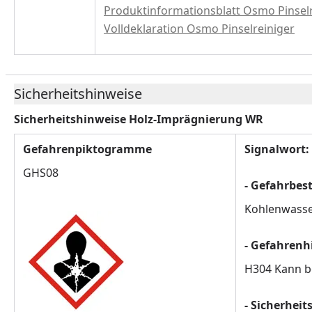
Produktinformationsblatt Osmo Pinselr
Volldeklaration Osmo Pinselreiniger
Sicherheitshinweise
Sicherheitshinweise Holz-Imprägnierung WR
Gefahrenpiktogramme
Signalwort:
GHS08
- Gefahrbe
Kohlenwasser
- Gefahrenh
H304 Kann be
- Sicherheit