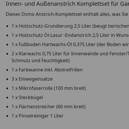
Innen- und Außenanstrich Komplettset für Gar
Dieses Osmo Anstrich-Komplettset enthält alles, was Sie
1 x Holzschutz-Grundierung 2,5 Liter (beugt tierisch
1 x Holzschutz Öl-Lasur -Endanstrich 2,5 Liter in Wu
1 x Fußboden Hartwachs-Öl 0,375 Liter (der Boden wird
2 x Klarwachs 0,75 Liter für Innenwände und Fenster/
Schmutz und Feuchtigkeit)
1 x Farbwanne inkl. Abstreifrillen
3 x Einwegeinsätze
1 x Mikrofaserrolle (100 mm breit)
1 x Steckbügel
1 x Flächenstreicher (60 mm breit)
1 x Pinselreiniger 1 Liter