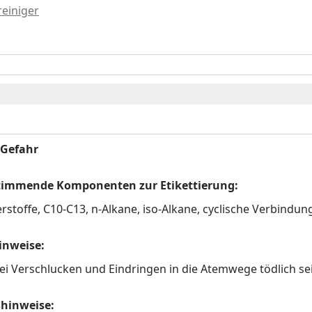
einiger
 Gefahr
stimmende Komponenten zur Etikettierung:
stoffe, C10-C13, n-Alkane, iso-Alkane, cyclische Verbindu
inweise:
i Verschlucken und Eindringen in die Atemwege tödlich se
shinweise: