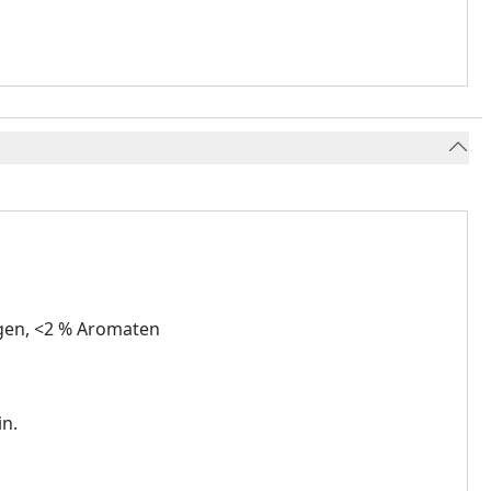
ngen, <2 % Aromaten
in.