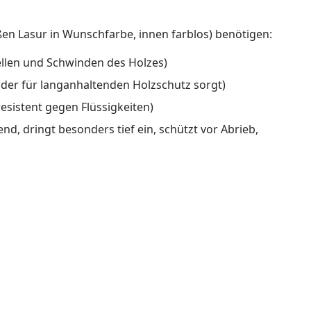
ußen Lasur in Wunschfarbe, innen farblos) benötigen:
ellen und Schwinden des Holzes)
 der für langanhaltenden Holzschutz sorgt)
esistent gegen Flüssigkeiten)
d, dringt besonders tief ein, schützt vor Abrieb,