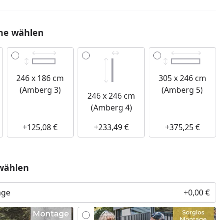
he wählen
246 x 186 cm
305 x 246 cm
(Amberg 3)
(Amberg 5)
246 x 246 cm
(Amberg 4)
+125,08 €
+233,49 €
+375,25 €
wählen
age
+0,00 €