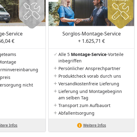
e-Service
Sorglos-Montage-Service
66,04 €
+ 1.625,71 €
geteams
Alle 5
Montage-Service
-Vorteile
inbegriffen
Montage
Persönlicher Ansprechpartner
Terminvereinbarung
Produktcheck vorab durch uns
preis
Versandkostenfreie Lieferung
ersorgung nicht
Lieferung und Montagebeginn
am selben Tag
Transport zum Aufbauort
Abfallentsorgung
tere Infos
Weitere Infos