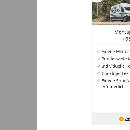
Montag
+ 9
Eigene Monta
Bundesweite 
Individuelle 
Günstiger Fest
Eigene Stromv
erforderlich
Wei