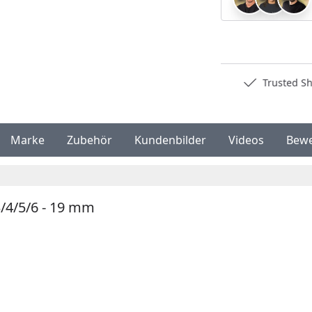
Deutschlands bester Händler
Trusted S
Marke
Zubehör
Kundenbilder
Videos
Bew
/4/5/6 - 19 mm