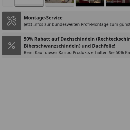
Montage-Service
Jetzt Infos zur bundesweiten Profi-Montage zum günst
50% Rabatt auf Dachschindeln (Rechteckschi
Biberschwanzschindeln) und Dachfolie!
Beim Kauf dieses Karibu Produkts erhalten Sie 50% Ra
(Rechteckschindeln oder Biberschwanzschindeln) bzw
Rabatt wird im Warenkorb automatisch abgezogen.