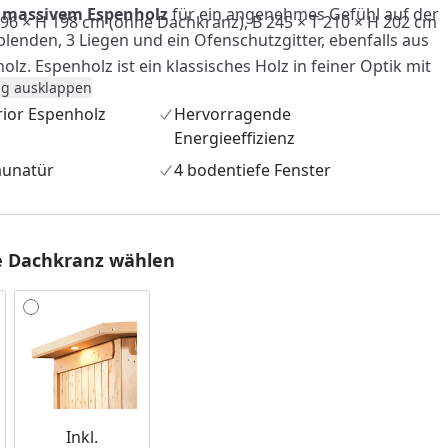
s
massivem Espenholz
für ein angenehmes Gefühl auf der
196 × H 198 cm (ohne Dachkranz), B 245 × T 210 × H 202 cm
lenden, 3 Liegen und ein Ofenschutzgitter, ebenfalls aus
z. Espenholz ist ein klassisches Holz in feiner Optik mit
g ausklappen
tfähigkeit und ideal geeignet für die Sauna-
rior Espenholz
Hervorragende
. Ein Dachkranz aus massivem Fichtenholz inkl. LED-
Energieeffizienz
tional erhältlich.
aunatür
4 bodentiefe Fenster
e Dachkranz wählen
nzufügen
Inkl.