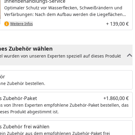
Innenbehandlungs-Service
Optimaler Schutz vor Wasserflecken, Schweißrändern und
Verfärbungen: Nach dem Aufbau werden die Liegeflächen
und Rückenlehnen mit einer speziellen, hochwertigen
+ 139,00 €
Weitere Infos
Sauna-Pflegemilch behandelt.
es Zubehör wählen
el wurden von unseren Experten speziell auf dieses Produkt
ör
ne Zubehör bestellen.
s Zubehör-Paket
+1.860,00 €
s von Ihren Experten empfohlene Zubehör-Paket bestellen, das
ieses Produkt abgestimmt ist.
 Zubehör frei wählen
ein Zubehör aus dem empfohlenen Zubehör-Paket frei