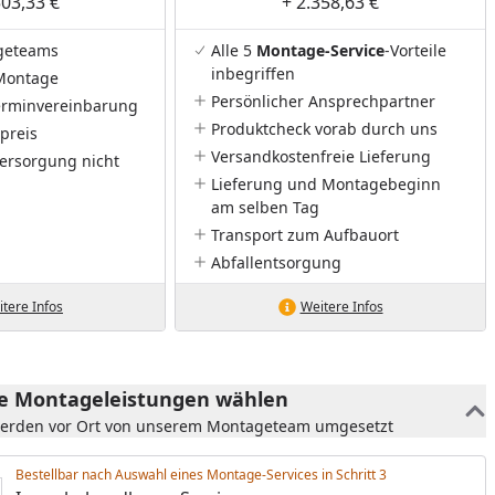
503,33 €
+ 2.358,63 €
geteams
Alle 5
Montage-Service
-Vorteile
inbegriffen
Montage
Persönlicher Ansprechpartner
Terminvereinbarung
Produktcheck vorab durch uns
preis
Versandkostenfreie Lieferung
ersorgung nicht
Lieferung und Montagebeginn
am selben Tag
Transport zum Aufbauort
Abfallentsorgung
tere Infos
Weitere Infos
he Montageleistungen wählen
werden vor Ort von unserem Montageteam umgesetzt
Bestellbar nach Auswahl eines Montage-Services in Schritt