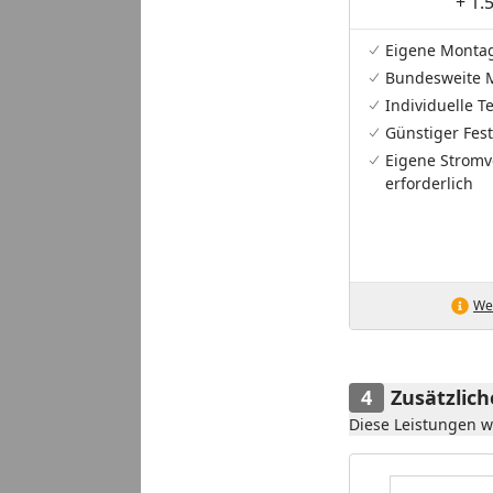
+ 1.
Eigene Monta
Bundesweite 
Individuelle 
Günstiger Fest
Eigene Stromv
erforderlich
Wei
Zusätzlic
Diese Leistungen 