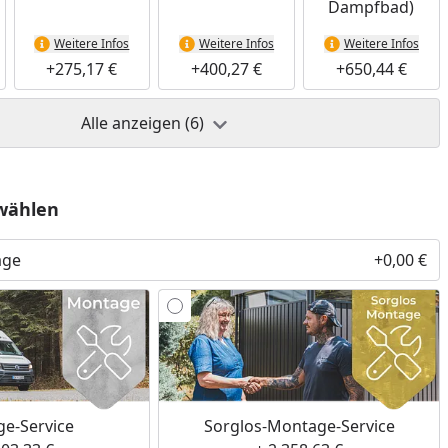
Dampfbad)
Weitere Infos
Weitere Infos
Weitere Infos
+275,17 €
+400,27 €
+650,44 €
Alle anzeigen (6)
wählen
age
+0,00 €
e-Service
Sorglos-Montage-Service