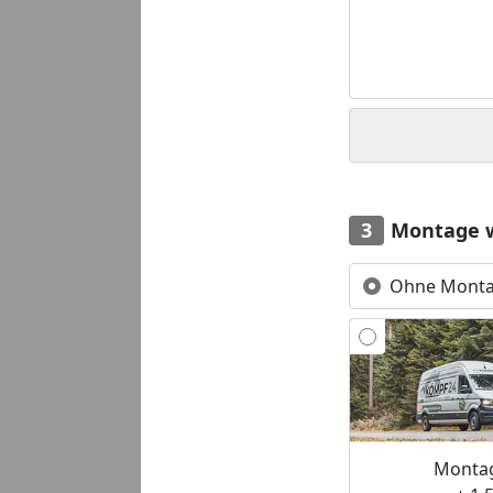
Montage 
Ohne Mont
Montag