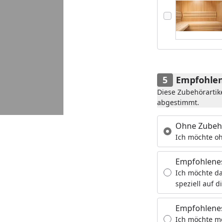
Empfohlen
Diese Zubehörartik
abgestimmt.
Ohne Zubeh
Ich möchte oh
Empfohlene
Ich möchte da
speziell auf d
Empfohlenes
Ich möchte m