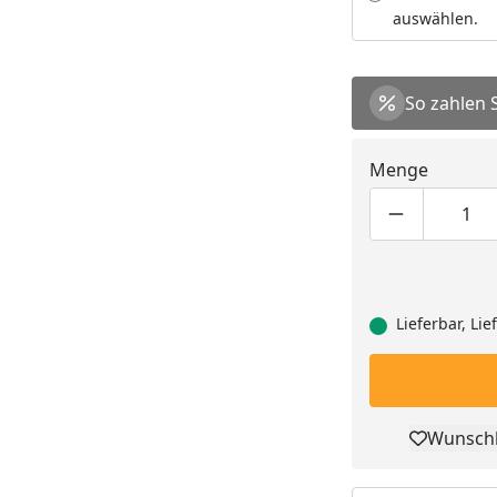
auswählen.
So zahlen 
Menge
Produktmen
Pro
Lieferbar, Li
Wunschl
Pro