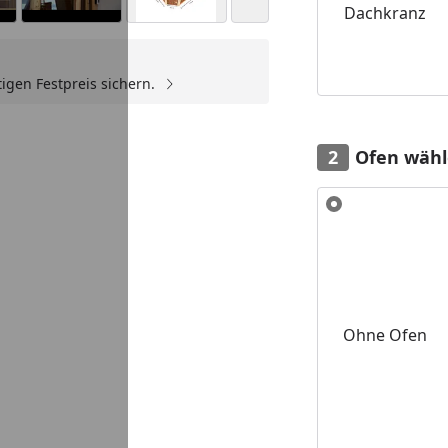
Dachkranz
igen Festpreis sichern.
Youtube-Video
Youtube-Video
Youtube-Video
Ofen wäh
Alle anzeigen (6)
Ohne Ofen