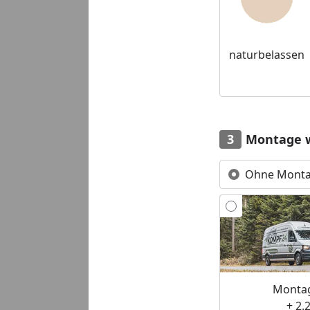
naturbelassen
Montage 
Ohne Mont
Montag
+ 2.