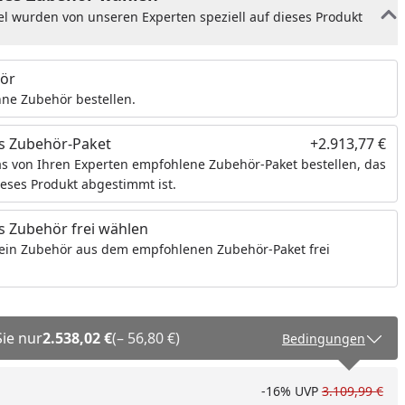
el wurden von unseren Experten speziell auf dieses Produkt
ör
ne Zubehör bestellen.
s Zubehör-Paket
+2.913,77 €
s von Ihren Experten empfohlene Zubehör-Paket bestellen, das
ieses Produkt abgestimmt ist.
 Zubehör frei wählen
ein Zubehör aus dem empfohlenen Zubehör-Paket frei
Sie nur
2.538,02 €
(– 56,80 €)
Bedingungen
-16%
UVP
3.109,99 €