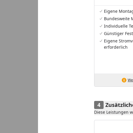
Eigene Monta
Bundesweite 
Individuelle 
Günstiger Fest
Eigene Stromv
erforderlich
Wei
Zusätzlic
Diese Leistungen 