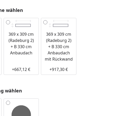
he wählen
369 x 309 cm
369 x 309 cm
(Radeburg 2)
(Radeburg 2)
+ B 330 cm
+ B 330 cm
Anbaudach
Anbaudach
mit Rückwand
+667,12 €
+917,30 €
ng wählen