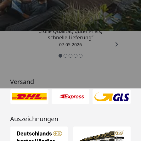
4,67
/ 5
„Tolle Qualität, guter Preis,
schnelle Lieferung“
07.05.2026
Versand
Auszeichnungen