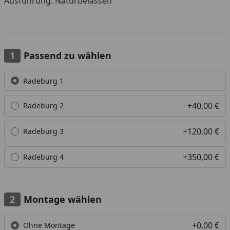
Ausführung: Naturbelassen
Passend zu wählen
Alle anzeigen (4)
Radeburg 1
+40,00 €
Radeburg 2
+120,00 €
Radeburg 3
+350,00 €
Radeburg 4
Montage wählen
+0,00 €
Ohne Montage