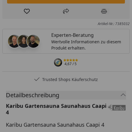
Produkt zur Wunschliste hinzufügen
Teilen
Produkt Ver
Artikel-Nr.: 7385032
Experten-Beratung
Wertvolle Informationen zu diesem
Produkt erhalten.
4,67
/ 5
Trusted Shops Käuferschutz
Detailbeschreibung
Karibu Gartensauna Saunahaus Caapi
4
Karibu Gartensauna Saunahaus Caapi 4