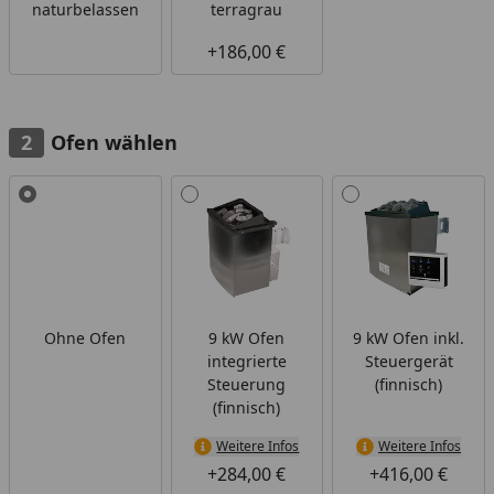
naturbelassen
terragrau
+186,00 €
Ofen wählen
Alle anzeigen (4)
Ohne Ofen
9 kW Ofen
9 kW Ofen inkl.
integrierte
Steuergerät
Steuerung
(finnisch)
(finnisch)
Weitere Infos
Weitere Infos
+284,00 €
+416,00 €