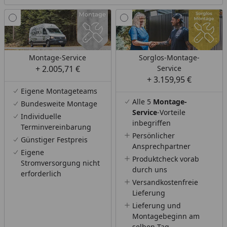
Montage-Service
Sorglos-Montage-
+ 2.005,71 €
Service
+ 3.159,95 €
Eigene Montageteams
Alle 5
Montage-
Bundesweite Montage
Service
-Vorteile
Individuelle
inbegriffen
Terminvereinbarung
Persönlicher
Günstiger Festpreis
Ansprechpartner
Eigene
Produktcheck vorab
Stromversorgung nicht
durch uns
erforderlich
Versandkostenfreie
Lieferung
Lieferung und
Montagebeginn am
selben Tag