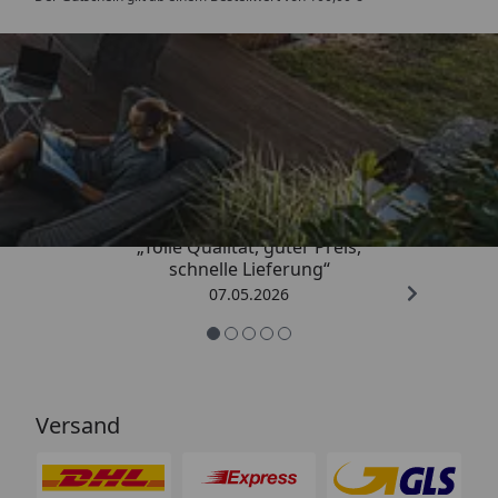
Trusted Shops
4,67
/ 5
„Tolle Qualität, guter Preis,
schnelle Lieferung“
07.05.2026
Versand