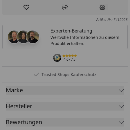
Produkt zur Wunschliste hinzufügen
Teilen
Produkt Ver
Artikel-Nr.: 7412028
Experten-Beratung
Wertvolle Informationen zu diesem
Produkt erhalten.
4,67
/ 5
Trusted Shops Käuferschutz
Marke
Hersteller
Bewertungen