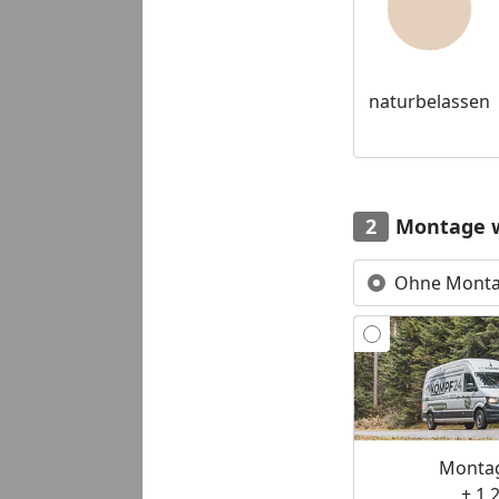
naturbelassen
Montage 
Ohne Mont
Montag
+ 1.