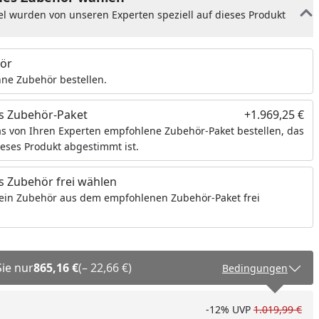
el wurden von unseren Experten speziell auf dieses Produkt
ör
ne Zubehör bestellen.
s Zubehör-Paket
+1.969,25 €
s von Ihren Experten empfohlene Zubehör-Paket bestellen, das
ieses Produkt abgestimmt ist.
 Zubehör frei wählen
ein Zubehör aus dem empfohlenen Zubehör-Paket frei
Sie nur
865,16 €
(– 22,66 €)
Bedingungen
-12%
UVP
1.019,99 €