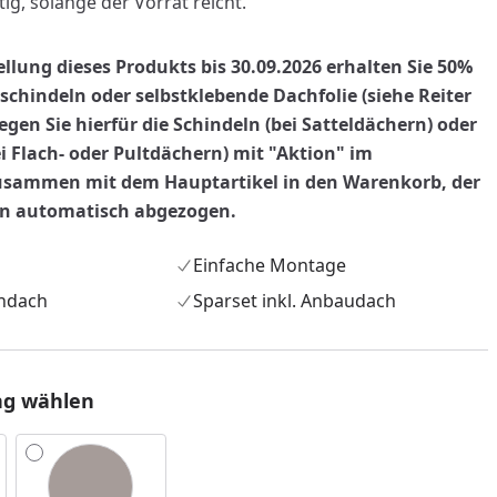
tig, solange der Vorrat reicht.
ellung dieses Produkts bis 30.09.2026 erhalten Sie 50%
chindeln oder selbstklebende Dachfolie (siehe Reiter
 legen Sie hierfür die Schindeln (bei Satteldächern) oder
ei Flach- oder Pultdächern) mit "Aktion" im
sammen mit dem Hauptartikel in den Warenkorb, der
nn automatisch abgezogen.
Einfache Montage
hdach
Sparset inkl. Anbaudach
ng wählen