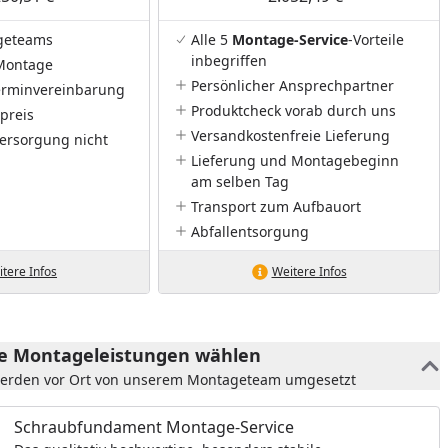
geteams
Alle 5
Montage-Service
-Vorteile
inbegriffen
Montage
Persönlicher Ansprechpartner
Terminvereinbarung
Produktcheck vorab durch uns
preis
Versandkostenfreie Lieferung
ersorgung nicht
Lieferung und Montagebeginn
am selben Tag
Transport zum Aufbauort
Abfallentsorgung
tere Infos
Weitere Infos
he Montageleistungen wählen
werden vor Ort von unserem Montageteam umgesetzt
Schraubfundament Montage-Service