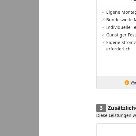
Eigene Monta
Bundesweite 
Individuelle 
Günstiger Fest
Eigene Stromv
erforderlich
Wei
Zusätzlic
Diese Leistungen 