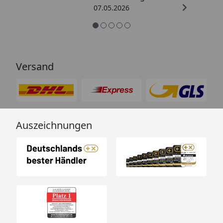
07.05.2026
Versand
Auszeichnungen