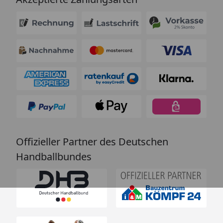
Offizieller Partner des Deutschen
Handballbundes