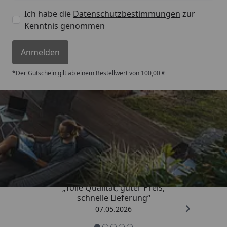
Ich habe die
Datenschutzbestimmungen
zur
Kenntnis genommen
Anmelden
*Der Gutschein gilt ab einem Bestellwert von 100,00 €
Trusted Shops
4,67
/ 5
„Tolle Qualität, guter Preis,
schnelle Lieferung“
07.05.2026