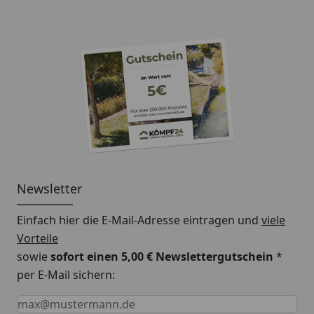
Newsletter
Einfach hier die E-Mail-Adresse eintragen und
viele
Vorteile
sowie
sofort einen 5,00 € Newslettergutschein
*
per E-Mail sichern:
Keine Eingabe erforderlich
Eingabe erforderlich
E-Mail *