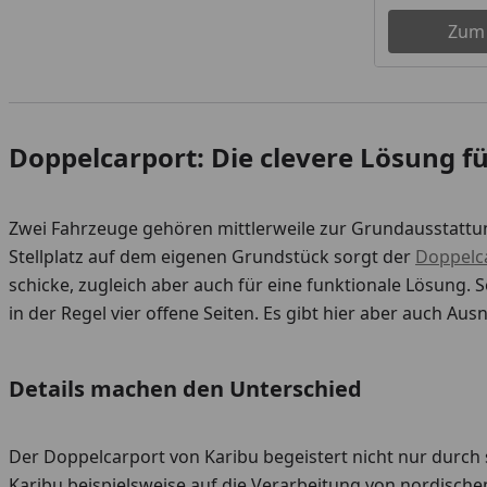
Zum
Doppelcarport: Die clevere Lösung f
Zwei Fahrzeuge gehören mittlerweile zur Grundausstattung
Stellplatz auf dem eigenen Grundstück sorgt der
Doppelc
schicke, zugleich aber auch für eine funktionale Lösung
in der Regel vier offene Seiten. Es gibt hier aber auch Au
Details machen den Unterschied
Der Doppelcarport von Karibu begeistert nicht nur durch 
Karibu beispielsweise auf die Verarbeitung von nordischem 