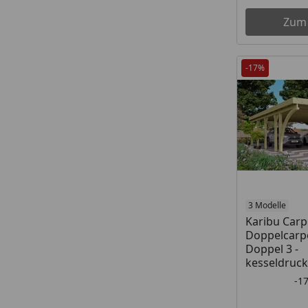
Zum
-17%
3 Modelle
Karibu Carp
Doppelcarpo
Doppel 3 -
kesseldruck
-1