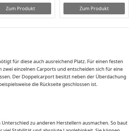
Zum Produkt
Zum Produkt
tigt für diese auch ausreichend Platz. Für einen festen
n zwei einzelnen Carports und entscheiden sich für eine
messen. Der Doppelcarport besitzt neben der Überdachung
eispielsweise die Rückseite geschlossen ist.
en Unterschied zu anderen Herstellern ausmachen. So baut
 viel Stabilität und absolute Langlebigkeit. Sie können