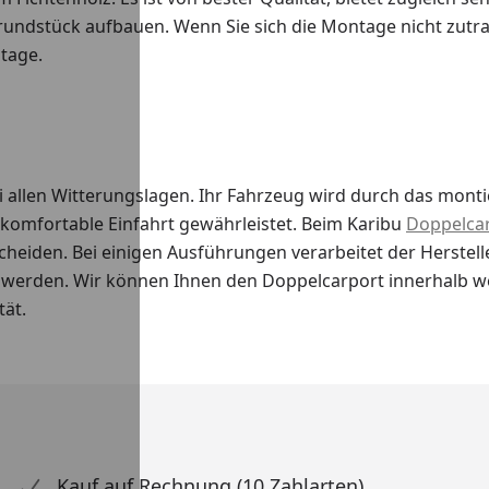
undstück aufbauen. Wenn Sie sich die Montage nicht zutra
tage.
 allen Witterungslagen. Ihr Fahrzeug wird durch das monti
 komfortable Einfahrt gewährleistet. Beim Karibu
Doppelca
heiden. Bei einigen Ausführungen verarbeitet der Herstelle
werden. Wir können Ihnen den Doppelcarport innerhalb wen
tät.
Kauf auf Rechnung (10 Zahlarten)