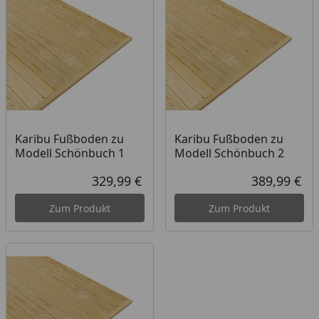
Karibu Fußboden zu
Karibu Fußboden zu
Modell Schönbuch 1
Modell Schönbuch 2
329,99 €
389,99 €
Aktueller Preis
Akt
Zum Produkt
Zum Produkt