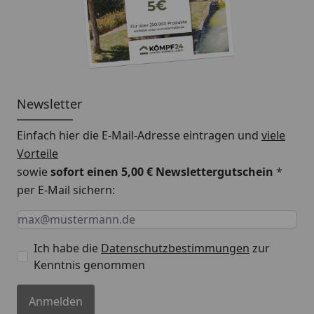
Newsletter
Einfach hier die E-Mail-Adresse eintragen und
viele
Vorteile
sowie
sofort einen 5,00 € Newslettergutschein
*
per E-Mail sichern:
Keine Eingabe erforderlich
Eingabe erforderlich
E-Mail *
Ich habe die
Datenschutzbestimmungen
zur
Kenntnis genommen
Anmelden