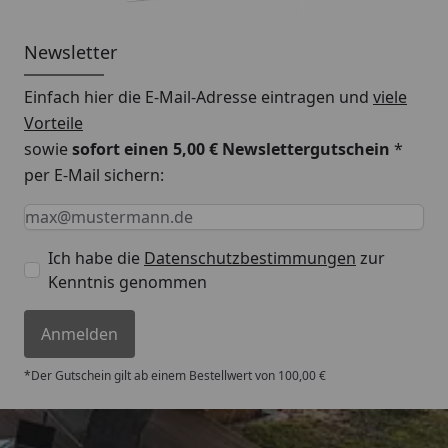
Newsletter
Einfach hier die E-Mail-Adresse eintragen und
viele
Vorteile
sowie
sofort einen 5,00 € Newslettergutschein
*
per E-Mail sichern:
Keine Eingabe erforderlich
Eingabe erforderlich
E-Mail *
Ich habe die
Datenschutzbestimmungen
zur
Kenntnis genommen
Anmelden
*Der Gutschein gilt ab einem Bestellwert von 100,00 €