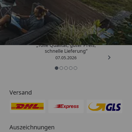
Trusted Shops
4,67
/ 5
„Tolle Qualität, guter Preis,
schnelle Lieferung“
07.05.2026
Versand
Auszeichnungen