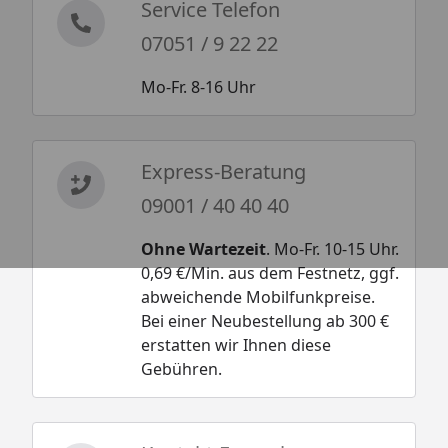
Service Telefon
07051 / 9 22 22
Mo-Fr. 8-16 Uhr
Express-Beratung
09001 / 40 40 40
Ohne Wartezeit
. Mo-Fr. 10-15 Uhr.
0,69 €/Min. aus dem Festnetz, ggf.
abweichende Mobilfunkpreise.
Bei einer Neubestellung ab 300 €
erstatten wir Ihnen diese
Gebühren.