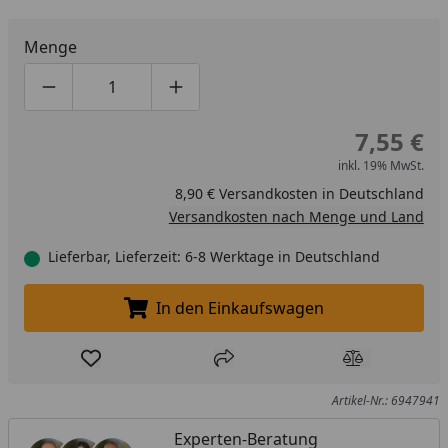
Menge
Produktmenge um eins verringern
Produktmenge manuell eingeben
Produktmenge um eins erhöhen
7,55 €
inkl. 19% MwSt.
8,90 € Versandkosten in Deutschland
Versandkosten nach Menge und Land
Lieferbar, Lieferzeit: 6-8 Werktage in Deutschland
In den Einkaufswagen
In den Einkaufswagen legen
Produkt zur Wunschliste hinzufügen
Teilen
Produkt Ver
Artikel-Nr.: 6947941
Experten-Beratung