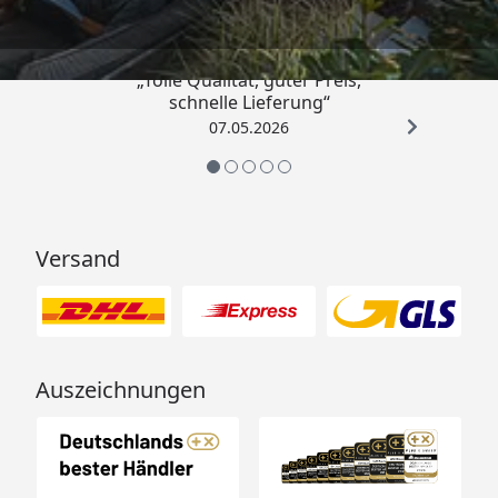
für ca. 24 m²
4,67
/ 5
„Tolle Qualität, guter Preis,
schnelle Lieferung“
07.05.2026
Versand
Auszeichnungen