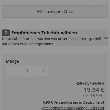
Alle anzeigen (7)
Empfohlenes Zubehör wählen
Diese Zubehörartikel wurden von unseren Experten speziell
auf dieses Produkt abgestimmt.
Menge
Produktmenge um eins verringern
Produktmenge manuell eingeben
Produktmenge um eins erhöhen
-24%
UVP
26,49 €
19,94 €
inkl. 19% MwSt.
6,90 € Versandkosten in Deutschland
Versandkosten nach Menge und Land