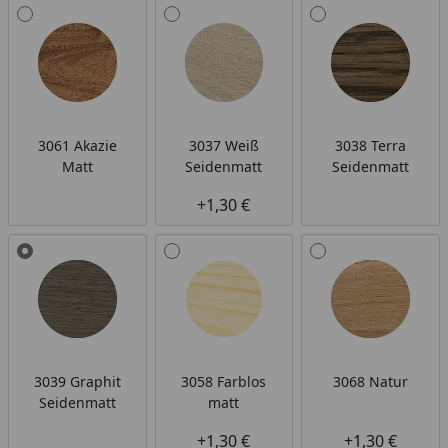
Alle anzeigen (7)
3061 Akazie
3037 Weiß
3038 Terra
Matt
Seidenmatt
Seidenmatt
+1,30 €
3039 Graphit
3058 Farblos
3068 Natur
Seidenmatt
matt
+1,30 €
+1,30 €