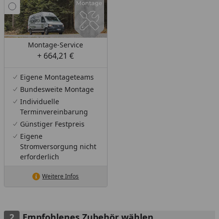
Montage-Service
+ 664,21 €
Eigene Montageteams
Bundesweite Montage
Individuelle
Terminvereinbarung
Günstiger Festpreis
Eigene
Stromversorgung nicht
erforderlich
Weitere Infos
Empfohlenes Zubehör wählen