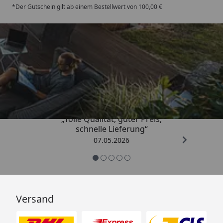
*Der Gutschein gilt ab einem Bestellwert von 100,00 €
Trusted Shops
4,67
/ 5
„Tolle Qualität, guter Preis,
schnelle Lieferung“
07.05.2026
Versand