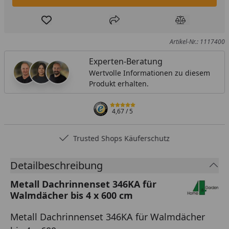
Produkt zur Wunschliste hinzufügen
Teilen
Produkt Ver
Artikel-Nr.: 1117400
Experten-Beratung
Wertvolle Informationen zu diesem
Produkt erhalten.
4,67
/ 5
Trusted Shops Käuferschutz
Detailbeschreibung
Metall Dachrinnenset 346KA für
Walmdächer bis 4 x 600 cm
Metall Dachrinnenset 346KA für Walmdächer