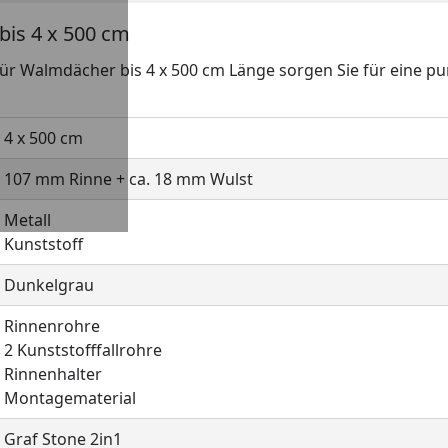
bis 4 x 500 cm
ür Walmdächer bis 4 x 500 cm Länge sorgen Sie für eine
4 x 500 cm
107 mm Rinne + ca. 18 mm Wulst
Metall
Kunststoff
Dunkelgrau
Rinnenrohre
2 Kunststofffallrohre
Rinnenhalter
Montagematerial
Graf Stone 2in1