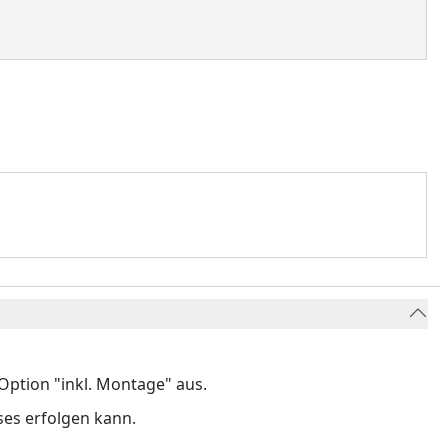
ption "inkl. Montage" aus.
ses erfolgen kann.