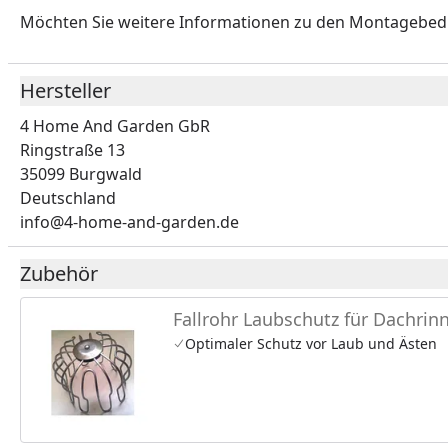
Möchten Sie weitere Informationen zu den Montagebe
Hersteller
4 Home And Garden GbR
Ringstraße 13
35099 Burgwald
Deutschland
info@4-home-and-garden.de
Zubehör
Fallrohr Laubschutz für Dachrin
Optimaler Schutz vor Laub und Ästen