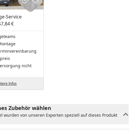
e-Service
57,84 €
geteams
Montage
Terminvereinbarung
preis
ersorgung nicht
tere Infos
es Zubehör wählen
el wurden von unseren Experten speziell auf dieses Produkt