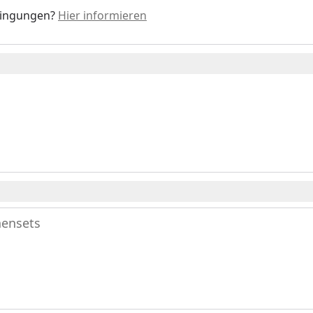
dingungen?
Hier informieren
nensets