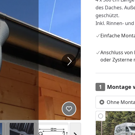
des Daches. Auß
geschützt.
Inkl. Rinnen- und 
Einfache Mont
Anschluss von
oder Zysterne 
Montage 
Ohne Mont
Produkt zur Wunschliste hi