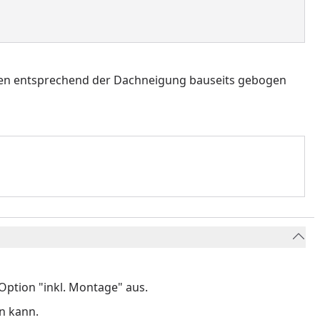
isen entsprechend der Dachneigung bauseits gebogen
ption "inkl. Montage" aus.
n kann.