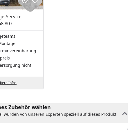
e-Service
68,80 €
geteams
Montage
Terminvereinbarung
preis
ersorgung nicht
tere Infos
es Zubehör wählen
el wurden von unseren Experten speziell auf dieses Produkt