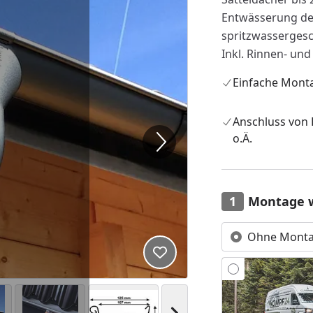
Entwässerung de
spritzwassergesc
Inkl. Rinnen- und 
Einfache Mont
Anschluss von
o.Ä.
Montage 
Ohne Mont
Produkt zur Wunschliste hi