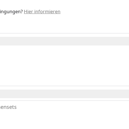
dingungen?
Hier informieren
nensets