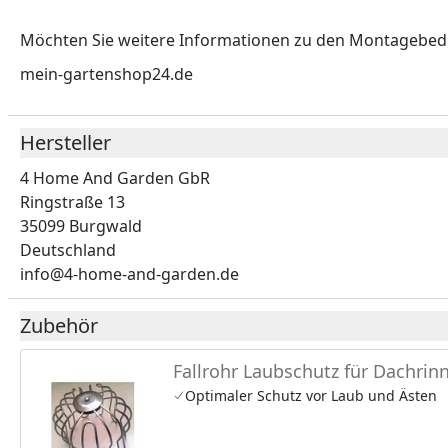
Möchten Sie weitere Informationen zu den Montagebe
mein-gartenshop24.de
Hersteller
4 Home And Garden GbR
Ringstraße 13
35099 Burgwald
Deutschland
info@4-home-and-garden.de
Zubehör
Fallrohr Laubschutz für Dachrin
Optimaler Schutz vor Laub und Ästen