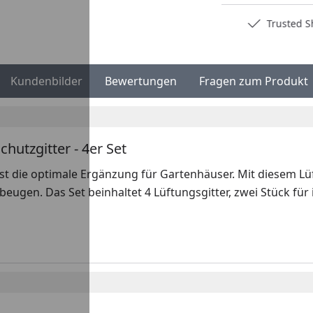
Deutschlands bester Händler
Trusted S
Kundenbilder
Bewertungen
Fragen zum Produkt
hutzgitter - 4er Set
st die optimale Ergänzung für Gartenhäuser. Mit diesem Lüf
ugen. Das Set beinhaltet 4 Lüftungsgitter, zwei Stück für 