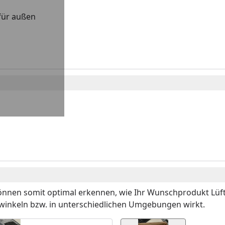
 für außen
önnen somit optimal erkennen, wie Ihr Wunschprodukt
Lüf
winkeln bzw. in unterschiedlichen Umgebungen wirkt.