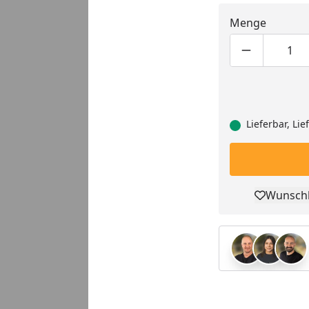
Menge
Produktmen
Pro
Lieferbar, Li
Wunschl
Pro