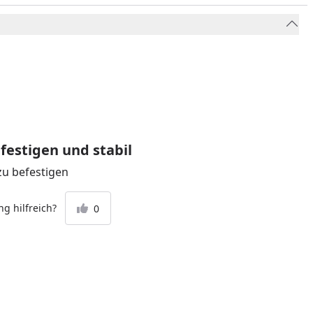
festigen und stabil
 zu befestigen
g hilfreich?
0