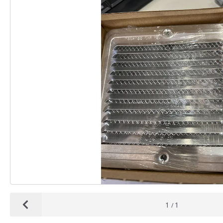
1
1
/
Vorheriges Bild anzeigen