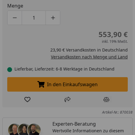
Menge
Produktmenge um eins verringern
Produktmenge manuell eingeben
Produktmenge um eins erhöhen
553,90 €
inkl. 19% MwSt.
23,90 € Versandkosten in Deutschland
Versandkosten nach Menge und Land
Lieferbar, Lieferzeit: 6-8 Werktage in Deutschland
In den Einkaufswagen
In den Einkaufswagen legen
Produkt zur Wunschliste hinzufügen
Teilen
Produkt Ver
Artikel-Nr.: 870038
Experten-Beratung
Wertvolle Informationen zu diesem