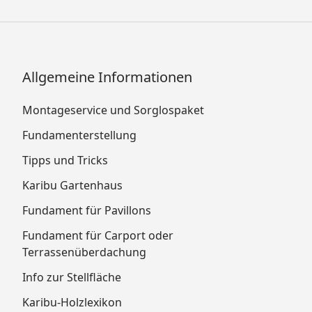
Allgemeine Informationen
Montageservice und Sorglospaket
Fundamenterstellung
Tipps und Tricks
Karibu Gartenhaus
Fundament für Pavillons
Fundament für Carport oder
Terrassenüberdachung
Info zur Stellfläche
Karibu-Holzlexikon