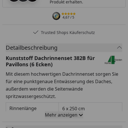
Produkt erhalten.
4,67
/ 5
Trusted Shops Käuferschutz
Detailbeschreibung
Kunststoff Dachrinnenset 382B für
Pavillons (6 Ecken)
Mit diesem hochwertigen Dachrinnenset sorgen Sie
für eine punktgenaue Entwässerung des Daches,
außerdem werden die Seitenwände
spritzwassergeschützt.
Rinnenlänge
6 x 250 cm
Mehr anzeigen
Rinnenbreite
125 mm (Halbrundrinne)