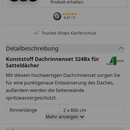
Produkt erhalten.
4,67
/ 5
Trusted Shops Käuferschutz
Detailbeschreibung
Kunststoff Dachrinnenset 324Bx für
Satteldächer
Mit diesem hochwertigen Dachrinnenset sorgen Sie
für eine punktgenaue Entwässerung des Daches,
außerdem werden die Seitenwände
spritzwassergeschützt.
Rinnenlänge
2 x 800 cm
Mehr anzeigen
Rinnenbreite
125 mm (Halbrundrinne)