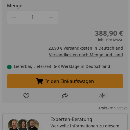
Menge
Produktmenge um eins verringern
Produktmenge manuell eingeben
Produktmenge um eins erhöhen
388,90 €
inkl. 19% MwSt.
23,90 € Versandkosten in Deutschland
Versandkosten nach Menge und Land
Lieferbar, Lieferzeit: 6-8 Werktage in Deutschland
In den Einkaufswagen
In den Einkaufswagen legen
Produkt zur Wunschliste hinzufügen
Teilen
Produkt Ver
Artikel-Nr.: 888596
Experten-Beratung
Wertvolle Informationen zu diesem