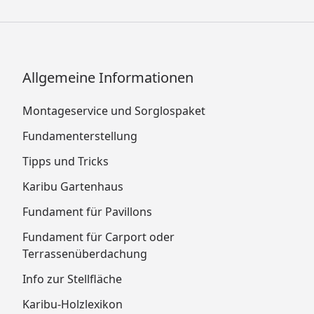
Allgemeine Informationen
Montageservice und Sorglospaket
Fundamenterstellung
Tipps und Tricks
Karibu Gartenhaus
Fundament für Pavillons
Fundament für Carport oder
Terrassenüberdachung
Info zur Stellfläche
Karibu-Holzlexikon