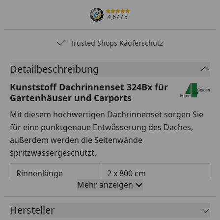
4,67
/ 5
Trusted Shops Käuferschutz
Detailbeschreibung
Kunststoff Dachrinnenset 324Bx für
Gartenhäuser und Carports
Mit diesem hochwertigen Dachrinnenset sorgen Sie
für eine punktgenaue Entwässerung des Daches,
außerdem werden die Seitenwände
spritzwassergeschützt.
Rinnenlänge
2 x 800 cm
Mehr anzeigen
Rinnenbreite
125 mm
Hersteller
Fallrohrdurchmesser
60 mm