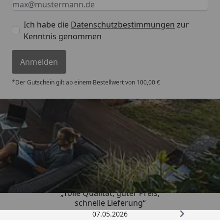
Ich habe die
Datenschutzbestimmungen
zur
Kenntnis genommen
Anmelden
*Der Gutschein gilt ab einem Bestellwert von 100,00 €
Trusted Shops
4,67
/ 5
„Tolle Qualität, guter Preis,
schnelle Lieferung“
07.05.2026