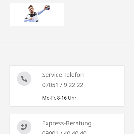
Service Telefon
07051 / 9 22 22
Mo-Fr. 8-16 Uhr
Express-Beratung
09001 / 40 40 40