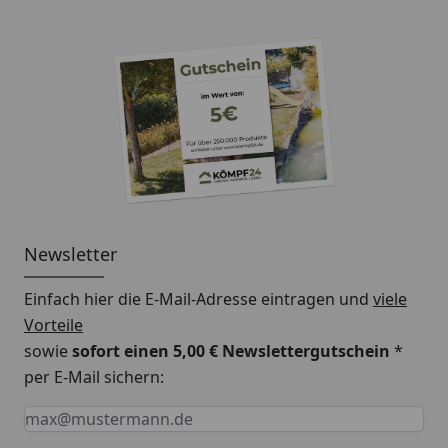
Newsletter
Einfach hier die E-Mail-Adresse eintragen und
viele
Vorteile
sowie
sofort einen 5,00 € Newslettergutschein
*
per E-Mail sichern:
Keine Eingabe erforderlich
Eingabe erforderlich
E-Mail *