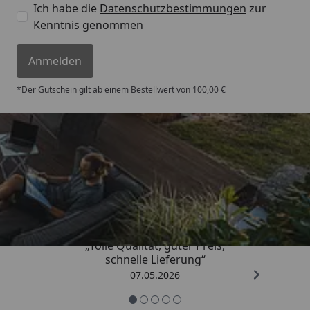
Ich habe die
Datenschutzbestimmungen
zur
Kenntnis genommen
Anmelden
*Der Gutschein gilt ab einem Bestellwert von 100,00 €
Trusted Shops
4,67
/ 5
„Tolle Qualität, guter Preis,
schnelle Lieferung“
07.05.2026