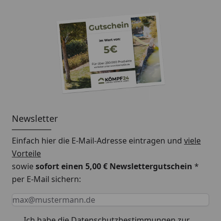
Newsletter
Einfach hier die E-Mail-Adresse eintragen und
viele
Vorteile
sowie
sofort einen 5,00 € Newslettergutschein
*
per E-Mail sichern:
Keine Eingabe erforderlich
Eingabe erforderlich
E-Mail *
Ich habe die
Datenschutzbestimmungen
zur