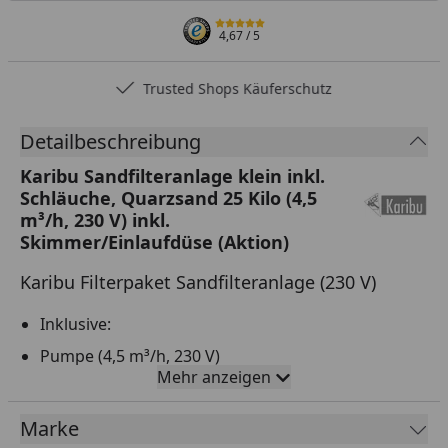
4,67
/ 5
Trusted Shops Käuferschutz
Detailbeschreibung
Karibu Sandfilteranlage klein inkl.
Schläuche, Quarzsand 25 Kilo (4,5
m³/h, 230 V) inkl.
Skimmer/Einlaufdüse (Aktion)
Karibu Filterpaket Sandfilteranlage (230 V)
Inklusive:
Pumpe (4,5 m³/h, 230 V)
Mehr anzeigen
Trafo und Kabel
Quarzsandkessel mit Schlauch
Marke