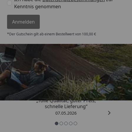
Kenntnis genommen
Anmelden
*Der Gutschein gilt ab einem Bestellwert von 100,00 €
Trusted Shops
4,67
/ 5
„Tolle Qualität, guter Preis,
schnelle Lieferung“
07.05.2026