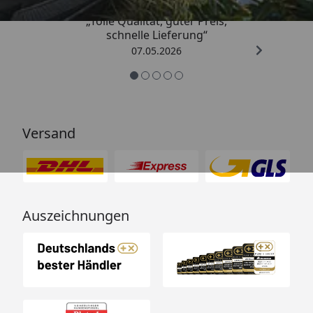
„Tolle Qualität, guter Preis,
schnelle Lieferung“
07.05.2026
Versand
Auszeichnungen