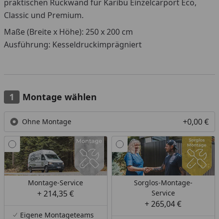
praktischen Rückwand für Karibu Einzelcarport Eco,
Classic und Premium.
Maße (Breite x Höhe): 250 x 200 cm
Ausführung: Kesseldruckimprägniert
Montage wählen
+0,00 €
Ohne Montage
Montage-Service
Sorglos-Montage-
+ 214,35 €
Service
+ 265,04 €
Eigene Montageteams