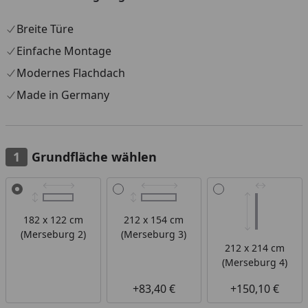
Breite Türe
Einfache Montage
Modernes Flachdach
Made in Germany
Grundfläche wählen
Alle anzeigen (5)
182 x 122 cm
212 x 154 cm
(Merseburg 2)
(Merseburg 3)
212 x 214 cm
(Merseburg 4)
+83,40 €
+150,10 €