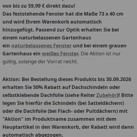
von bis zu 59,99 € direkt dazu!
Das feststehende Fenster hat die Maße
73 x 40 cm
und wird Ihrem Warenkorb automatisch
hinzugefügt. Passend zur Optik erhalten Sie bei
einem naturbelassenen Gartenhaus
ein
naturbelassenes Fenster
und bei einem grauen
Gartenhaus ein
weißes Fenster
.
Die Aktion ist nur
gültig, solange der Vorrat reicht.
Aktion: Bei Bestellung dieses Produkts bis 30.09.2026
erhalten Sie 50% Rabatt auf Dachschindeln oder
selbstklebende Dachfolie (siehe Reiter
Zubehör
)! Bitte
legen Sie hierfür die Schindeln (bei Satteldächern)
oder die Dachfolie (bei Flach- oder Pultdächern) mit
"Aktion" im Produktname zusammen mit dem
Hauptartikel in den Warenkorb, der Rabatt wird dann
automatisch abgezogen.