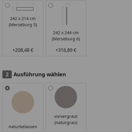
242 x 214 cm
(Merseburg 5)
242 x 244 cm
(Merseburg 6)
+208,48 €
+316,89 €
Ausführung wählen
Alle anzeigen (2)
vorvergraut
(naturgrau)
naturbelassen