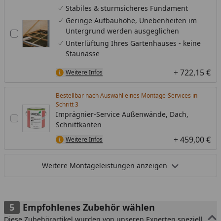
Stabiles & sturmsicheres Fundament
Geringe Aufbauhöhe, Unebenheiten im
Untergrund werden ausgeglichen
Unterlüftung Ihres Gartenhauses - keine
Staunässe
+ 722,15 €
Weitere Infos
Bestellbar nach Auswahl eines Montage-Services in
Schritt
Imprägnier-Service Außenwände, Dach,
Schnittkanten
+ 459,00 €
Weitere Infos
Weitere Montageleistungen anzeigen
Empfohlenes Zubehör wählen
Diese Zubehörartikel wurden von unseren Experten speziell