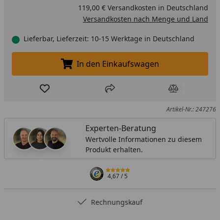
119,00 € Versandkosten in Deutschland
Versandkosten nach Menge und Land
Lieferbar, Lieferzeit: 10-15 Werktage in Deutschland
In den Einkaufswagen
In den Einkaufswagen legen
Produkt zur Wunschliste hinzufügen
Teilen
Produkt Ver
Artikel-Nr.: 247276
Experten-Beratung
Wertvolle Informationen zu diesem
Produkt erhalten.
4,67
/ 5
Rechnungskauf