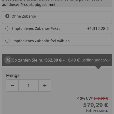
auf dieses Produkt abgestimmt.
Ohne Zubehör
+1.312,28 €
Empfohlenes Zubehör-Paket
Empfohlenes Zubehör frei wählen
So zahlen Sie nur
562,80 €
(– 16,49 €)
Bedingungen
Menge
Produktmenge um eins verringern
Produktmenge manuell eingeben
Produktmenge um eins erhöhen
-10%
UVP
649,99 €
579,29 €
inkl. 19% MwSt.