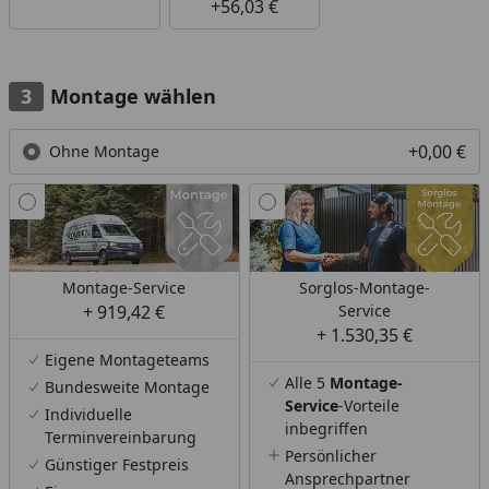
+56,03 €
Montage wählen
+0,00 €
Ohne Montage
Montage-Service
Sorglos-Montage-
+ 919,42 €
Service
+ 1.530,35 €
Eigene Montageteams
Alle 5
Montage-
Bundesweite Montage
Service
-Vorteile
Individuelle
inbegriffen
Terminvereinbarung
Persönlicher
Günstiger Festpreis
Ansprechpartner