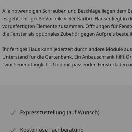
Alle notwendigen Schrauben und Beschläge liegen dem Baus
es geht. Der große Vorteile vieler Karibu- Häuser liegt 
vorgefertigten Elemente zusammen. Öffnungen für Fenster
die Fenster als optionales Zubehör gegen Aufpreis bestel
Ihr fertiges Haus kann jederzeit durch andere Module a
Unterstand für die Gartenbank. Ein Anbauschrank hilft O
"wochenendtauglich". Und mit passenden Fensterläden un
Expresszustellung (auf Wunsch)
Kostenlose Fachberatung