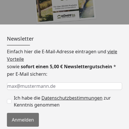
Newsletter
Einfach hier die E-Mail-Adresse eintragen und
viele
Vorteile
sowie
sofort einen 5,00 € Newslettergutschein
*
per E-Mail sichern:
Keine Eingabe erforderlich
Eingabe erforderlich
E-Mail *
Ich habe die
Datenschutzbestimmungen
zur
Kenntnis genommen
Anmelden