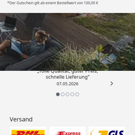
*Der Gutschein gilt ab einem Bestellwert von 100,00 €
Trusted Shops
4,67
/ 5
„Tolle Qualität, guter Preis,
schnelle Lieferung“
07.05.2026
Versand