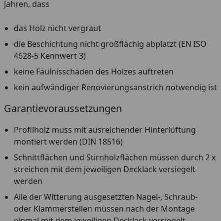
Jahren, dass
das Holz nicht vergraut
die Beschichtung nicht großflächig abplatzt (EN ISO
4628-5 Kennwert 3)
keine Fäulnisschäden des Holzes auftreten
kein aufwändiger Renovierungsanstrich notwendig ist
Garantievoraussetzungen
Profilholz muss mit ausreichender Hinterlüftung
montiert werden (DIN 18516)
Schnittflächen und Stirnholzflächen müssen durch 2 x
streichen mit dem jeweiligen Decklack versiegelt
werden
Alle der Witterung ausgesetzten Nagel-, Schraub-
oder Klammerstellen müssen nach der Montage
einmal mit dem jeweiligen Decklack versiegelt