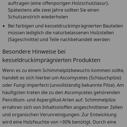
auftragen (eine offenporigen Holzschutzlasur).
Spätestens alle zwei Jahre sollten Sie einen
Schutzanstrich wiederholen
Bei farbigen und kesseldruckimprägnierten Bauteilen
müssen lediglich die naturbelassenen Holzstellen
(Sägeschnitte) und Teile nachbehandelt werden
Besondere Hinweise bei
kesseldruckimprägnierten Produkten
Wenn es zu einem Schimmelpilzbewuchs kommen sollte,
handelt es sich hierbei um Ascomycetes (Schlauchpilze)
oder Fungi imperfecti (unvollständig bekannte Pilze). Am
häufigsten treten die zu den Ascomycetes gehörenden
Pencillium- und Aspergillud-Arten auf. Schimmelpilze
ernähren sich von Inhaltsstoffen angeschnittener Zellen
und organischen Verunreinigungen. Zur Entwicklung
wird eine Holzfeuchte von >30% benötigt. Durch eine